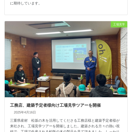
に期待しています。
工場見学
工務店、建築予定者様向け工場見学ツアーを開催
2025年4月16日
三重県産材 松坂の木を活用してくださる工務店様と建築予定者様が
来社され、工場見学ツアーを開催しました。建築される方々の熱い視
線で、工場で生産される松阪の木の製品を見て頂きました。しっかり