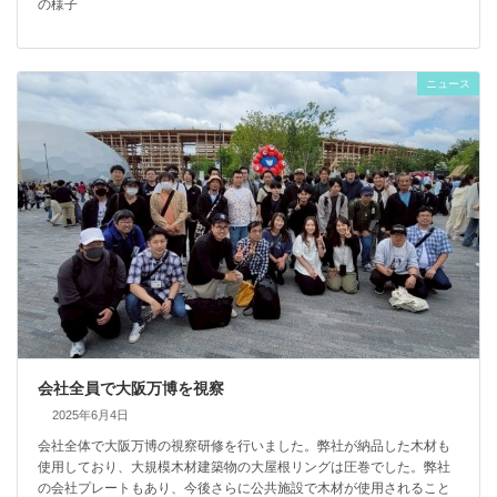
の様子
ニュース
会社全員で大阪万博を視察
2025年6月4日
会社全体で大阪万博の視察研修を行いました。弊社が納品した木材も
使用しており、大規模木材建築物の大屋根リングは圧巻でした。弊社
の会社プレートもあり、今後さらに公共施設で木材が使用されること