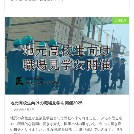
工場見学
地元高校生向けの職場見学を開催2025
2025年6月5日
地元の高校生が企業見学会として弊社へ来られました。 メモを取る姿
や、積極的な質問に驚きを覚え、国産木材の事を少しで知って頂き良
い機会となりました。 地産地消を目指し、取り組んでいきます。 見学