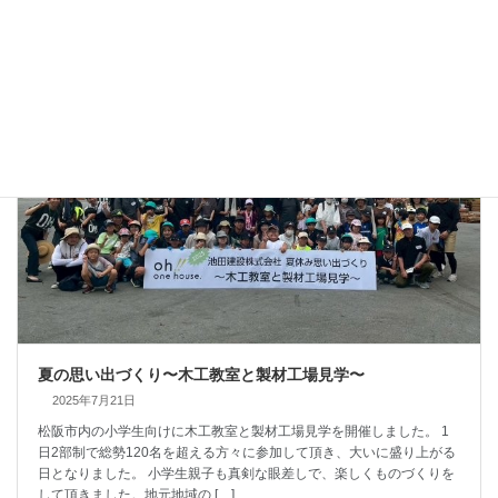
工場見学
夏の思い出づくり〜木工教室と製材工場見学〜
2025年7月21日
松阪市内の小学生向けに木工教室と製材工場見学を開催しました。 1
日2部制で総勢120名を超える方々に参加して頂き、大いに盛り上がる
日となりました。 小学生親子も真剣な眼差しで、楽しくものづくりを
して頂きました。地元地域の […]