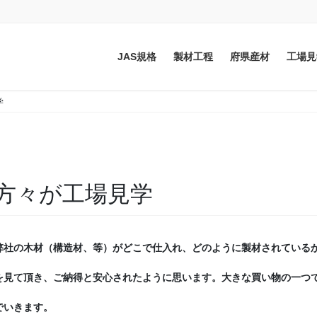
JAS規格
製材工程
府県産材
工場見
学
方々が工場見学
社の木材（構造材、等）がどこで仕入れ、どのように製材されているか
見て頂き、ご納得と安心されたように思います。大きな買い物の一つで
でいきます。